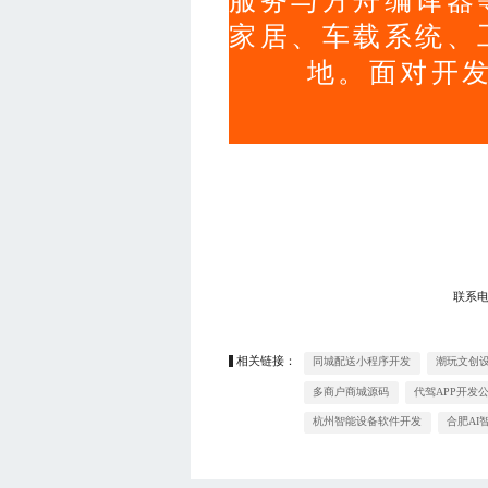
服务与方舟编译器
家居、车载系统、
地。面对开
联系
相关链接：
同城配送小程序开发
潮玩文创
多商户商城源码
代驾APP开发
杭州智能设备软件开发
合肥AI