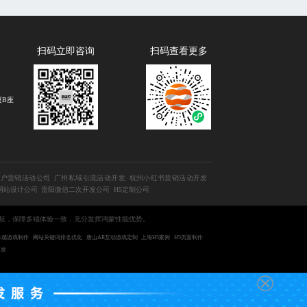
扫码立即咨询
扫码查看更多
厦B座
用户营销活动公司
广州私域引流活动开发
杭州小红书营销活动开发
网站设计公司
贵阳微信二次开发公司
H5定制公司
续航，保障多端体验一致，充分发挥鸿蒙性能优势。
体感游戏制作
网站关键词排名优化
唐山AR互动游戏定制
上海H5案例
H5页面制作
开发