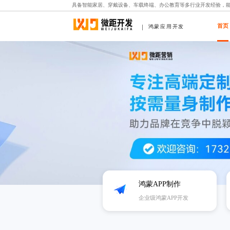
具备智能家居、穿戴设备、车载终端、办公教育等多行业开发经验，
首页
鸿蒙应用开发
鸿蒙APP制作
企业级鸿蒙APP开发