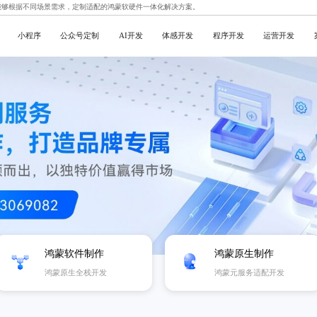
能够根据不同场景需求，定制适配的鸿蒙软硬件一体化解决方案。
小程序
公众号定制
AI开发
体感开发
程序开发
运营开发
鸿蒙软件制作
鸿蒙原生制作
鸿蒙原生全栈开发
鸿蒙元服务适配开发