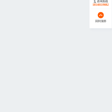
咨询热线
18140119082
回到顶部