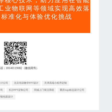
等核心技术，助力应用在智能
工业物联网等领域实现高效落
发标准化与体验优化挑战
电话：
18140119082
（微信同号）
设计公司
北京培训教学PPT设计
天津高端小程序定制
公司
长沙PPT定制公司
同城上门保洁系统
重庆logo标志设计公司
智能包装设计