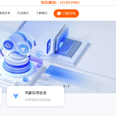
电话(微信)：
18140119082
案例分享
行业观点
了解我们
了解详情
3
/
3
鸿蒙应用改造
应用鸿蒙化定制改造