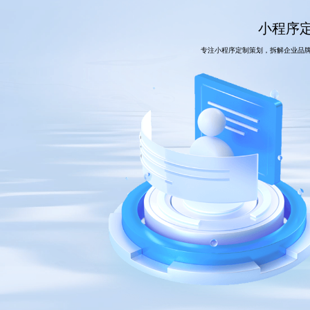
小程序定
专注小程序定制策划，拆解企业品