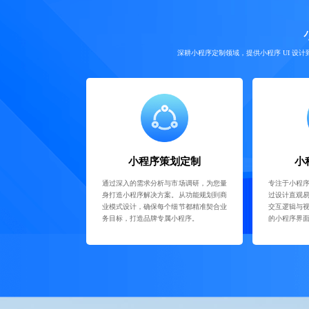
深耕小程序定制领域，提供小程序 UI 
小程序策划定制
小
通过深入的需求分析与市场调研，为您量
专注于小程
身打造小程序解决方案。从功能规划到商
过设计直观
业模式设计，确保每个细节都精准契合业
交互逻辑与
务目标，打造品牌专属小程序。
的小程序界