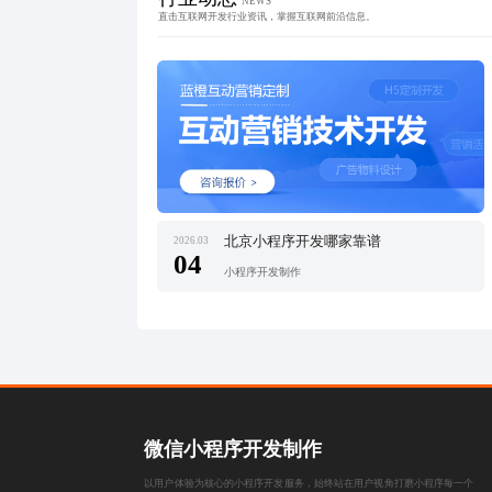
NEWS
直击互联网开发行业资讯，掌握互联网前沿信息。
北京小程序开发哪家靠谱
2026.03
04
小程序开发制作
微信小程序开发制作
以用户体验为核心的小程序开发服务，始终站在用户视角打磨小程序每一个