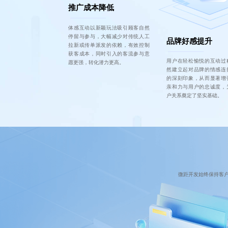
推广成本降低
体感互动以新颖玩法吸引顾客自然
停留与参与，大幅减少对传统人工
品牌好感提升
拉新或传单派发的依赖，有效控制
获客成本，同时引入的客流参与意
用户在轻松愉悦的互动过
愿更强，转化潜力更高。
然建立起对品牌的情感连
的深刻印象，从而显著增
亲和力与用户的忠诚度，
户关系奠定了坚实基础。
微距开发始终保持客