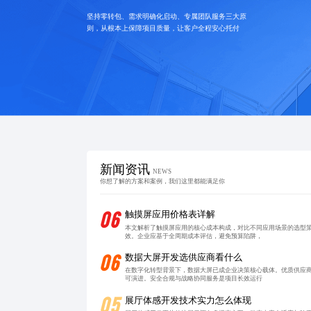
坚持零转包、需求明确化启动、专属团队服务三大原
则，从根本上保障项目质量，让客户全程安心托付
新闻资讯
NEWS
你想了解的方案和案例，我们这里都能满足你
06
触摸屏应用价格表详解
本文解析了触摸屏应用的核心成本构成，对比不同应用场景的选型
效。企业应基于全周期成本评估，避免预算陷阱，
06
数据大屏开发选供应商看什么
在数字化转型背景下，数据大屏已成企业决策核心载体。优质供应
可演进。安全合规与战略协同服务是项目长效运行
05
展厅体感开发技术实力怎么体现