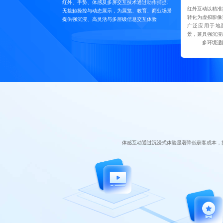
红外、手势、体感及多屏交互技术通过动作捕捉、
红外互动以精准
无接触操控与动态展示，为展览、教育、商业场景
转化为虚拟影像
提供强沉浸、高灵活与多层级信息交互体验
广泛应用于地
景，兼具强沉浸
多环境适
体感互动通过沉浸式体验显著降低获客成本，