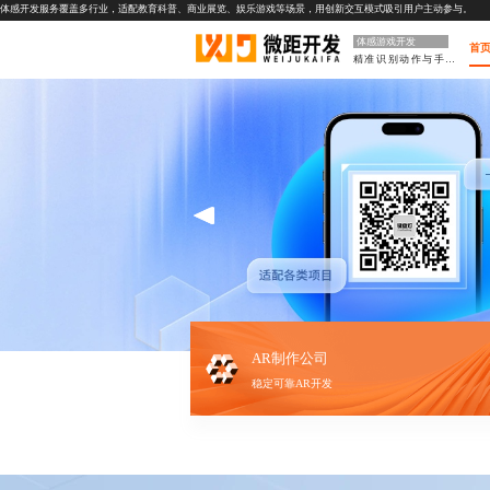
体感开发服务覆盖多行业，适配教育科普、商业展览、娱乐游戏等场景，用创新交互模式吸引用户主动参与。
体感游戏开发
首
精准识别动作与手势
AR制作公司
稳定可靠AR开发