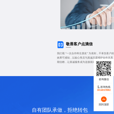
敬畏客户点滴信
我们视 “一次合作终生朋友” 为准则，不辜负客
效果可感知，以贴心售后与真诚态度维护合作关系
期信赖，让真诚服务成为连接彼此的长久纽带。
咨询热线
18140119082
回到顶部
自有团队承做，拒绝转包